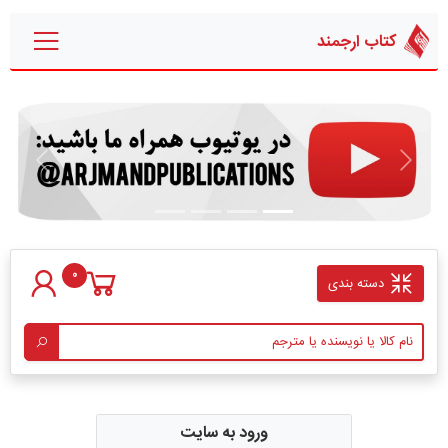
کتاب ارجمند
قبلی
بعدی
0
دسته بندی
ورود به سایت