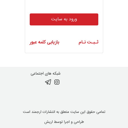
ورود به سایت
ثـبـت نـام
بازیابی کلمه عبور
شبکه های اجتماعی
تمامی حقوق این سایت متعلق به انتشارات ارجمند است
طراحی و اجرا توسط
اریش