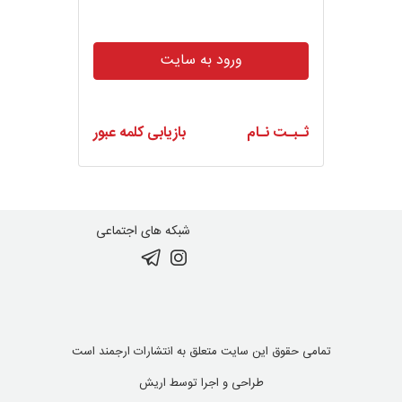
ورود به سایت
ثـبـت نـام
بازیابی کلمه عبور
شبکه های اجتماعی
تمامی حقوق این سایت متعلق به انتشارات ارجمند است
طراحی و اجرا توسط
اریش