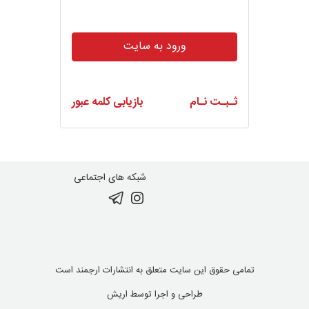
ورود به سایت
ثـبـت نـام
بازیابی کلمه عبور
شبکه های اجتماعی
تمامی حقوق این سایت متعلق به انتشارات ارجمند است
طراحی و اجرا توسط
اریش