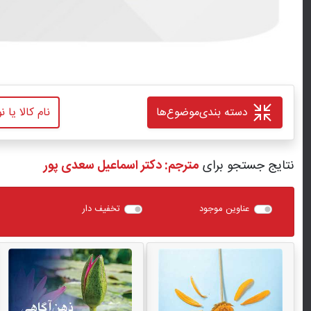
دسته بندی
موضوع‌ها
نتایج جستجو برای
مترجم: دکتر اسماعیل سعدی پور
عناوین موجود
تخفیف دار