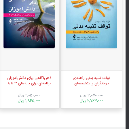
توقف تنبیه بدنی راهنمای
ذهن‌آگاهی برای دانش‌آموزان
درمانگران و متخصصان
برنامه‌ای برای پایه‌های 3 تا 8
3,070,000 ریال
2,050,000 ریال
2,763,000 ریال
1,845,000 ریال