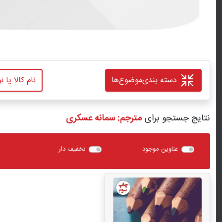
دسته بندی
موضوع‌ها
نتایج جستجو برای
مترجم: سمانه عسکری
عناوین موجود
تخفیف دار