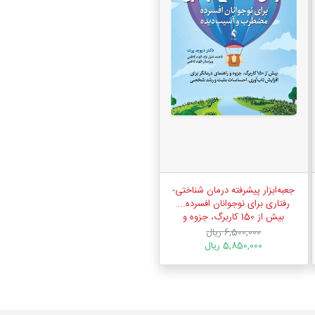
جعبه‌ابزار پیشرفته درمان شناختی-
رفتاری برای نوجوانان افسرده...
بیش از 150 کاربرگ، جزوه و
راهنمای درمانگر...
6,500,000 ریال
5,850,000 ریال