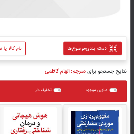
دسته بندی
موضوع‌ها
نتایج جستجو برای
مترجم: الهام کاظمی
عناوین موجود
تخفیف دار