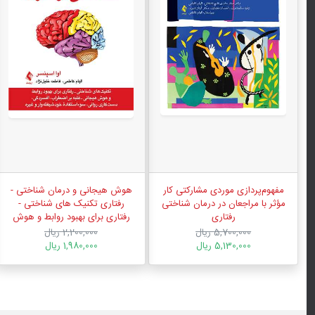
مفهوم‌پردازی موردی مشارکتی کار
هوش هیجانی و درمان شناختی -
مؤثر با مراجعان در درمان شناختی
رفتاری تکنیک ‌های شناختی -
رفتاری
رفتاری برای بهبود روابط و هوش
هیجانی...
5,700,000 ریال
2,200,000 ریال
5,130,000 ریال
1,980,000 ریال