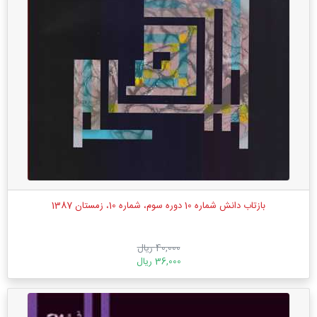
بازتاب دانش شماره 10 دوره سوم، شماره 10، زمستان 1387
40,000 ریال
36,000 ریال