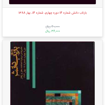
بازتاب دانش شماره 14 دوره چهارم، شماره 14، بهار 1388
40,000 ریال
36,000 ریال