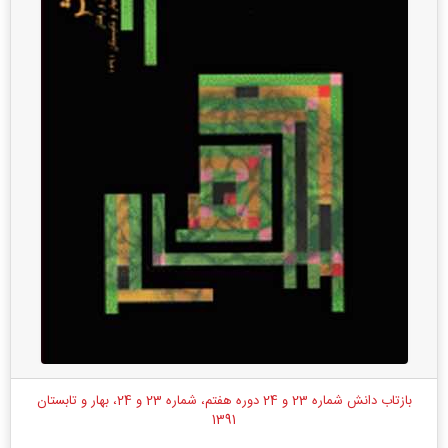
بازتاب دانش شماره 23 و 24 دوره هفتم، شماره 23 و 24، بهار و تابستان
1391