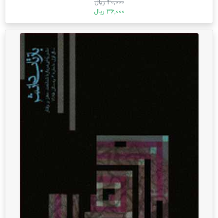
40,000 ریال
36,000 ریال