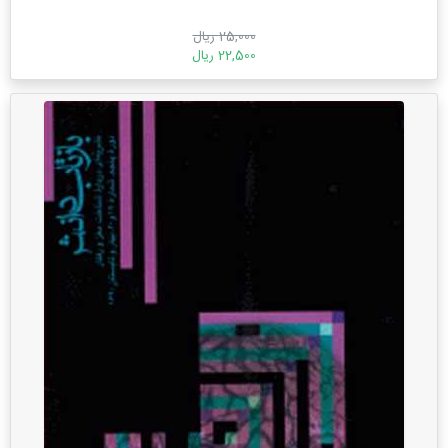
25,000 ریال
22,500 ریال