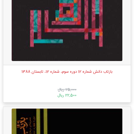
بازتاب دانش شماره 12 دوره سوم، شماره 12، تابستان 1388
25,000 ریال
22,500 ریال