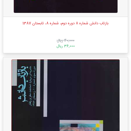
بازتاب دانش شماره 8 دوره دوم، شماره 8، تابستان 1387
40,000 ریال
36,000 ریال