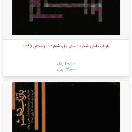
بازتاب دانش شماره 2 سال اول، شماره 2، زمستان 1385
40,000 ریال
36,000 ریال