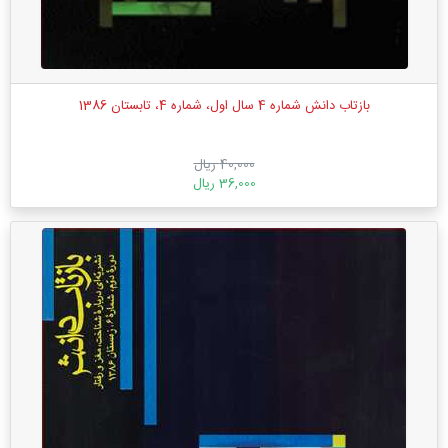
بازتاب دانش شماره 4 سال اول، شماره 4، تابستان 1386
40,000 ریال
36,000 ریال