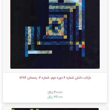
بازتاب دانش شماره 6 دوره دوم، شماره 6، زمستان 1386
40,000 ریال
36,000 ریال