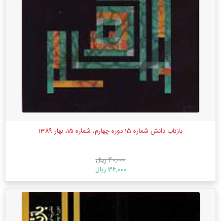
بازتاب دانش شماره 15 دوره چهارم، شماره 15، بهار 1389
40,000 ریال
36,000 ریال