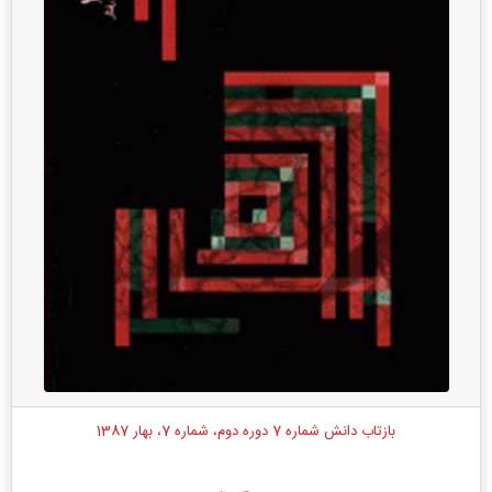
بازتاب دانش شماره 7 دوره دوم، شماره 7، بهار 1387