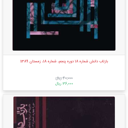
بازتاب دانش شماره 18 دوره پنجم، شماره 18، زمستان 1389
40,000 ریال
36,000 ریال