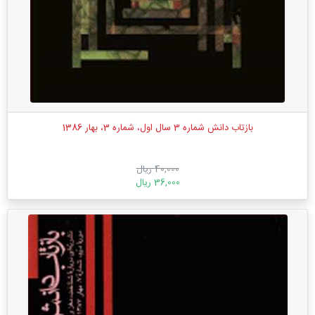
بازتاب دانش شماره 3 سال اول، شماره 3، بهار 1386
40,000 ریال
36,000 ریال