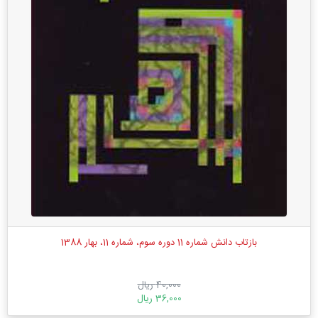
بازتاب دانش شماره 11 دوره سوم، شماره 11، بهار 1388
40,000 ریال
36,000 ریال