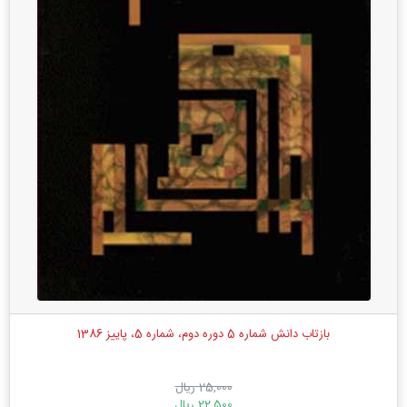
بازتاب دانش شماره 5 دوره دوم، شماره 5، پاییز 1386
25,000 ریال
22,500 ریال