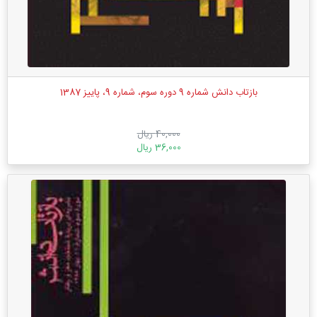
بازتاب دانش شماره 9 دوره سوم، شماره 9، پاییز 1387
40,000 ریال
36,000 ریال