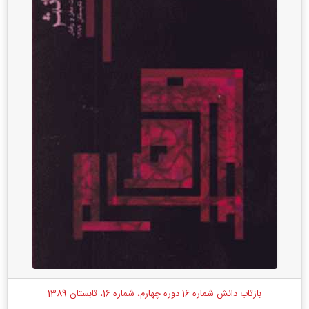
بازتاب دانش شماره 16 دوره چهارم، شماره 16، تابستان 1389