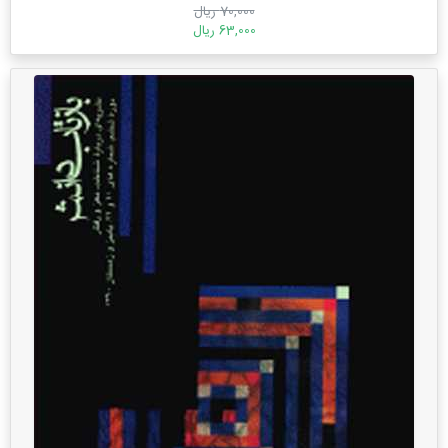
70,000 ریال
63,000 ریال