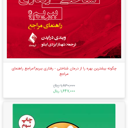
چگونه بیشترین بهره را از درمان شناختی - رفتاری ببریم؟مراجع راهنمای
مراجع
1,830,000 ریال
1,647,000 ریال