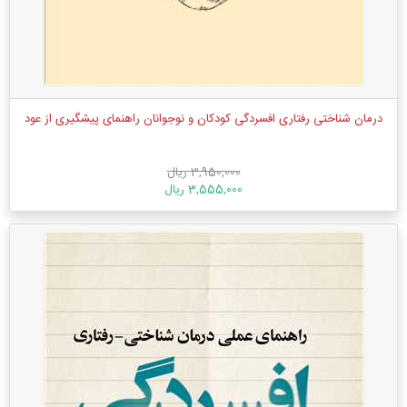
درمان شناختی رفتاری افسردگی کودکان و نوجوانان راهنمای پیشگیری از عود
3,950,000 ریال
3,555,000 ریال