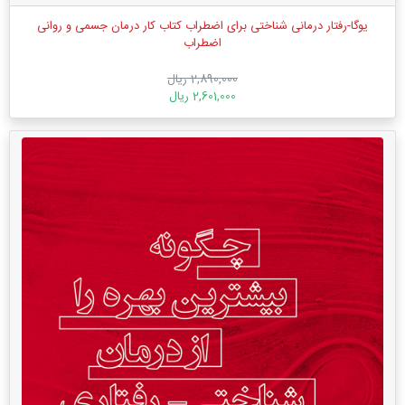
یوگا-رفتار درمانی شناختی برای اضطراب کتاب کار درمان جسمی و روانی
اضطراب
2,890,000 ریال
2,601,000 ریال