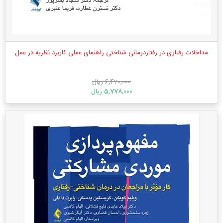
مداخلات رفتاری در رفتاردرمانی شناختی راهنمای عملی کاربرد نظریه در عمل
6,420,000 ریال
5,778,000 ریال