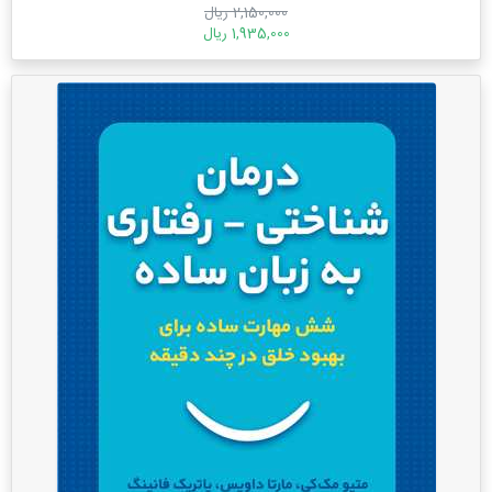
2,150,000 ریال
1,935,000 ریال