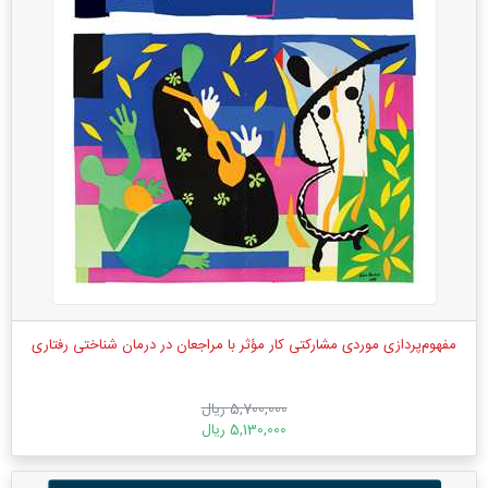
مفهوم‌پردازی موردی مشارکتی کار مؤثر با مراجعان در درمان شناختی رفتاری
5,700,000 ریال
5,130,000 ریال