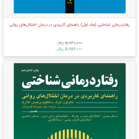
رفتاردرمانی شناختی (جلد اول) راهنمای کاربردی در درمان اختلال‌های روانی
5,840,000 ریال
5,256,000 ریال