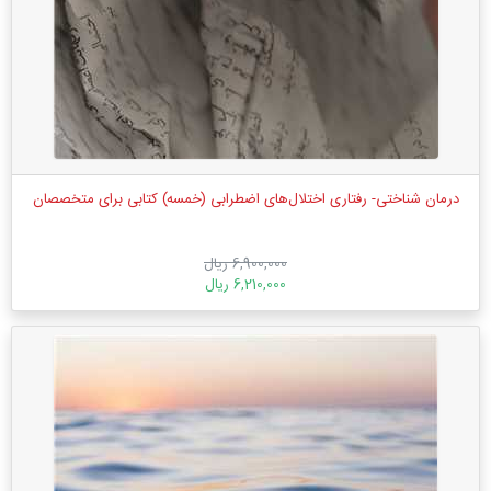
درمان شناختی-‌ رفتاری اختلال‌های اضطرابی (خمسه) کتابی برای متخصصان
6,900,000 ریال
6,210,000 ریال