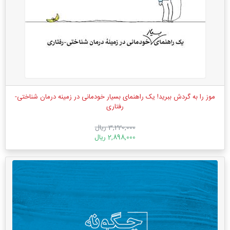
موز را به گردش ببرید! یک راهنمای بسیار خودمانی در زمینه درمان شناختی-
رفتاری
3,220,000 ریال
2,898,000 ریال