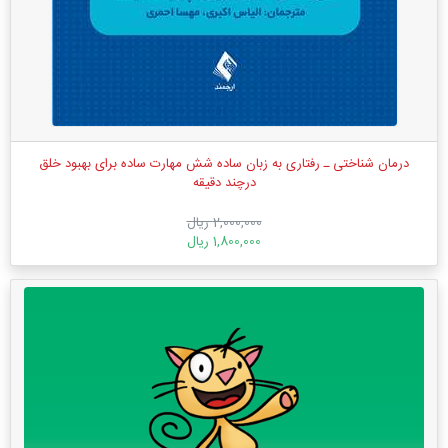
درمان شناختی ـ رفتاری به ‌زبان ساده شش مهارت ساده برای بهبود خلق
درچند دقیقه
2,000,000 ریال
1,800,000 ریال