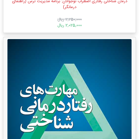
درمان شناختی رفتاری اضطراب نوجوانان: برنامه مدیریت ترس (راهنمای
درمانگر)
2,250,000 ریال
2,025,000 ریال