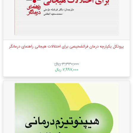
پروتکل یکپارچه درمان فراتشخیصی برای اختلالات هیجانی راهنمای درمانگر
3,330,000 ریال
2,997,000 ریال