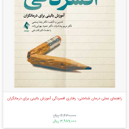
راهنمای عملی درمان شناختی- رفتاری افسردگی آموزش بالینی برای درمانگران
4,430,000 ریال
3,987,000 ریال