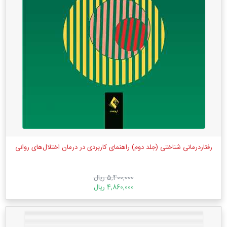
رفتاردرمانی شناختی (جلد دوم) راهنمای کاربردی در درمان اختلال‌های روانی
5,400,000 ریال
4,860,000 ریال