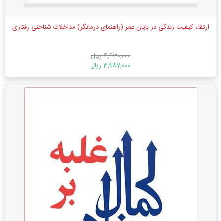
ارتقاء کیفیت زندگی در پایان عمر (راهنمای درمانگر) مداخلات شناختی رفتاری
4,430,000 ریال
3,987,000 ریال