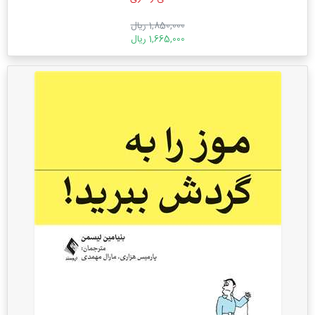
1,850,000 ریال
1,665,000 ریال