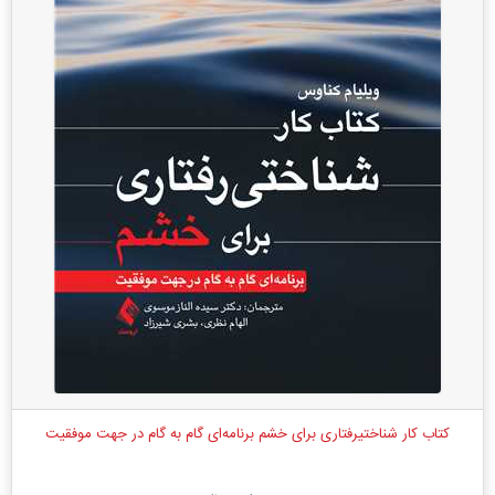
کتاب کار شناختیرفتاری برای خشم برنامه‌ای گام به گام در جهت موفقیت