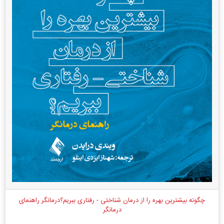
چگونه بیشترین بهره را از درمان شناختی - رفتاری ببریم؟درمانگر راهنمای
درمانگر