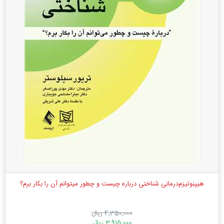
هیپنوتیزم‌درمانی شناختی درباره چیست و چطور میتوانم آن را بكار برم؟
4,350,000 ریال
3,915,000 ریال