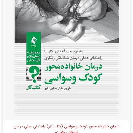
درمان خانواده محور کودک وسواسی (کتاب کار) راهنمای عملی درمان
شناختی-رفتاری