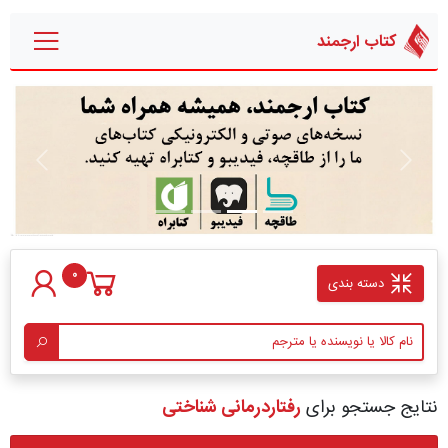
کتاب ارجمند
قبلی
بعدی
0
دسته بندی
نتایج جستجو برای
رفتاردرمانی شناختی