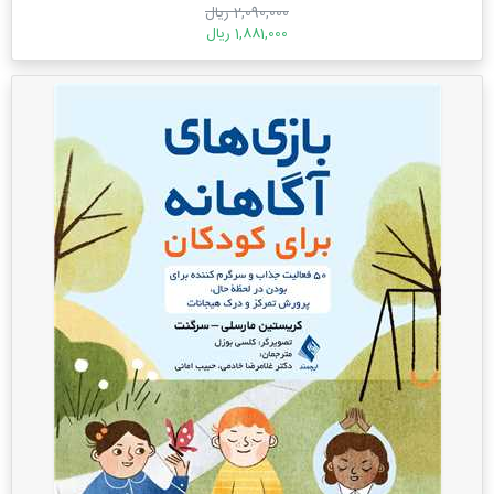
2,090,000 ریال
1,881,000 ریال