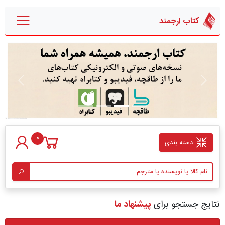
کتاب ارجمند
قبلی
بعدی
0
دسته بندی
نتایج جستجو برای
پیشنهاد ما