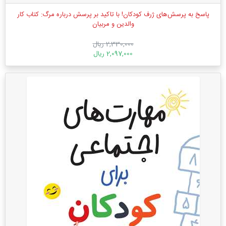
پاسخ به پرسش‌های ژرف کودکان! با تاکید بر پرسش‌ درباره مرگ: کتاب کار
والدین و مربیان
2,330,000 ریال
2,097,000 ریال