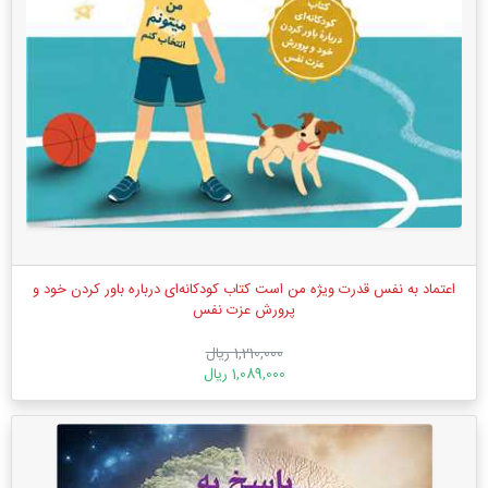
اعتماد به نفس قدرت ویژه من است کتاب کودکانه‌ای درباره باور کردن خود و
پرورش عزت نفس
1,210,000 ریال
1,089,000 ریال