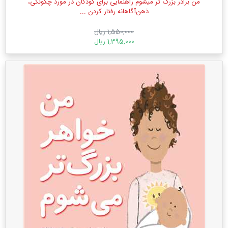
من برادر بزرگ تر میشوم راهنمایی برای کودکان در مورد چگونگی،
ذهن‌آگاهانه رفتار کردن ...
1,550,000 ریال
1,395,000 ریال