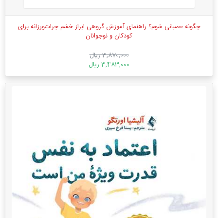
چگونه عصبانی شوم؟ راهنمای آموزش گروهی ابراز خشم جرات‌ورزانه برای
کودکان و نوجوانان
3,870,000 ریال
3,483,000 ریال