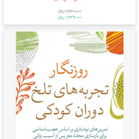
1,930,000 ریال
1,737,000 ریال