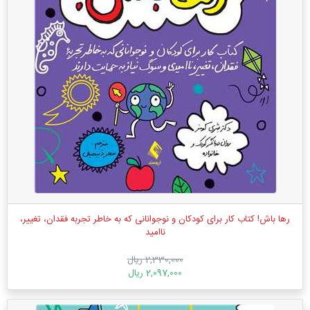
رها باش! کتاب کار برای کودکان و نوجوانانی که به خاطر تجربه فقدان، تغییر،
ناامید
2,330,000 ریال
2,097,000 ریال