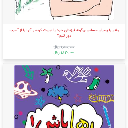
رفتار با پسران حساس چگونه فرزندان خود را تربیت کرده و آنها را از آسیب
دور کنیم؟
1,800,000 ریال
1,620,000 ریال