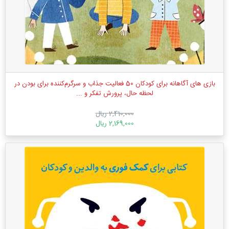
بازی های آگاهانه برای کودکان 50 فعالیت جذاب و سرگرم‌کننده برای بودن در
لحظه حال، پرورش تفکر و ...
2,410,000 ریال
2,169,000 ریال