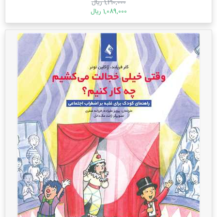
1,210,000 ریال
1,089,000 ریال