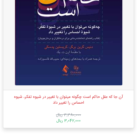
آن جا که عقل حاکم است چگونه میتوان با تغییر در شیوه تفکر، شیوه
احساس را تغییر داد
3,380,000 ریال
3,042,000 ریال