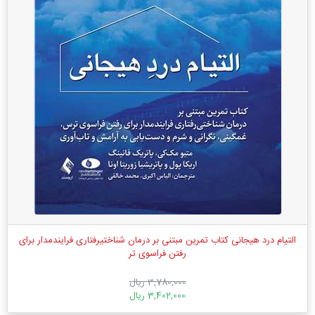
التیام درد هیجانی کتاب تمرین مبتنی بر درمان شناختیرفتاری فرایندمدار برای
رفتن فراسوی تر
3,780,000 ریال
3,402,000 ریال