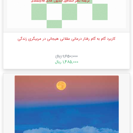
کاربرد گام به گام رفتار درمانی عقلانی هیجانی در مربیگری زندگی
1,650,000 ریال
1,485,000 ریال