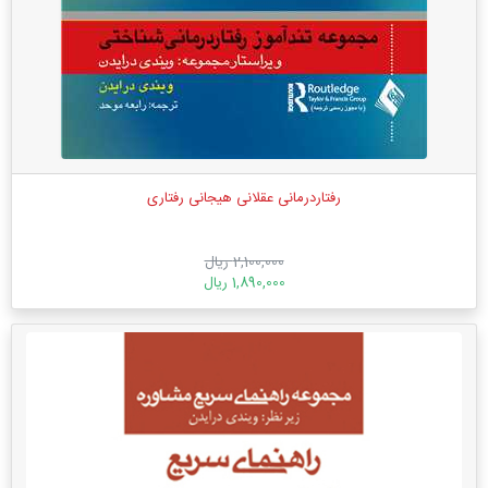
رفتاردرمانی عقلانی هیجانی رفتاری
2,100,000 ریال
1,890,000 ریال