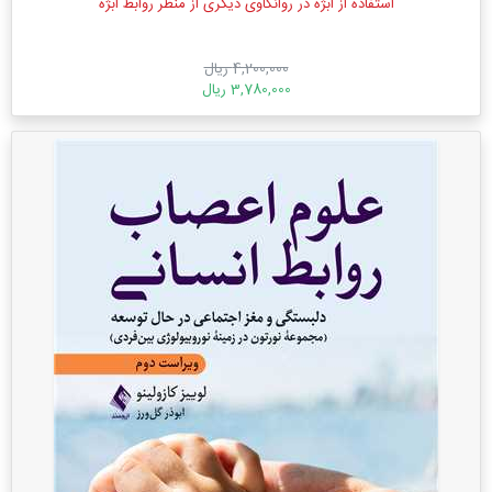
استفاده از ابژه در روانکاوی دیگری از منظر روابط ابژه
4,200,000 ریال
3,780,000 ریال