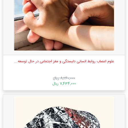
علوم اعصاب روابط انسانی دلبستگی و مغز اجتماعی در حال توسعه...
8,260,000 ریال
7,434,000 ریال