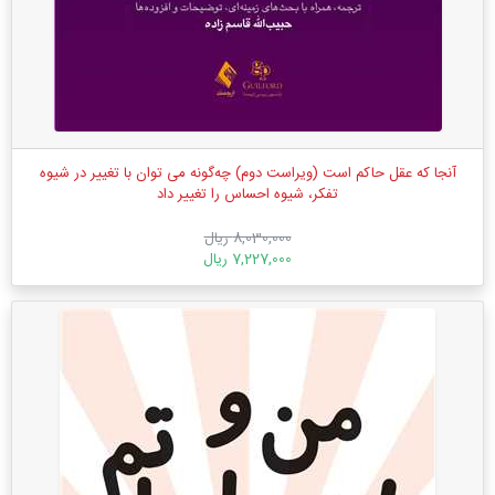
آنجا که عقل حاکم است (ویراست دوم) چه‌گونه می ‌توان با تغییر در شیوه
تفکر، شیوه احساس را تغییر داد
8,030,000 ریال
7,227,000 ریال