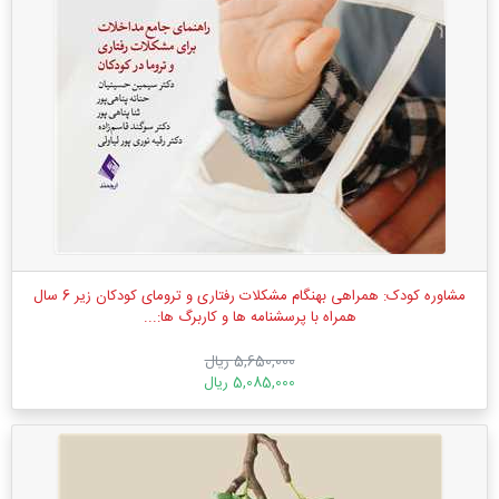
مشاوره کودک: همراهی بهنگام مشکلات رفتاری و ترومای کودکان زیر 6 سال
همراه با پرسشنامه ها و کاربرگ ها:...
5,650,000 ریال
5,085,000 ریال