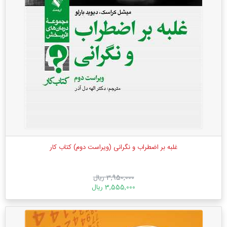
غلبه بر اضطراب و نگرانی (ویراست دوم) کتاب کار
3,950,000 ریال
3,555,000 ریال