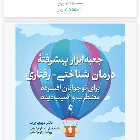
3,950,000 ریال
3,555,000 ریال