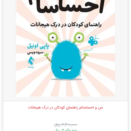
من و احساساتم راهنمای کودکان در درک هیجانات
3,400,000 ریال
3,060,000 ریال