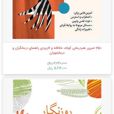
250 تمرین هنر‎درمانی کوتاه، خلاقانه و کاربردی راهنمای درمانگران و
درمان‎جویان
6,240,000 ریال
5,616,000 ریال