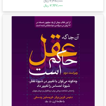
4,380,000 ریال
3,942,000 ریال