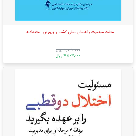
مثلث موفقیت راهنمای عملی کشف و پرورش استعدادها...
5,030,000 ریال
4,527,000 ریال