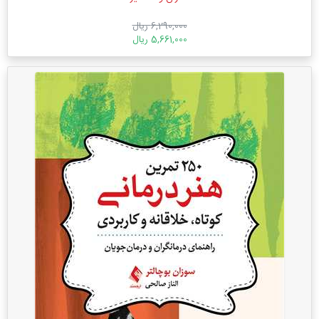
6,290,000 ریال
5,661,000 ریال