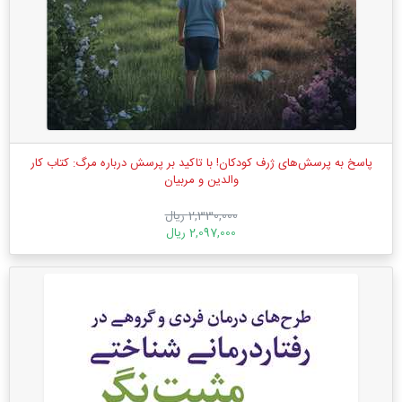
پاسخ به پرسش‌های ژرف کودکان! با تاکید بر پرسش‌ درباره مرگ: کتاب کار
والدین و مربیان
2,330,000 ریال
2,097,000 ریال