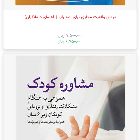
درمان واقعیت مجازی برای اضطراب (راهنمای درمانگران)
7,500,000 ریال
6,750,000 ریال