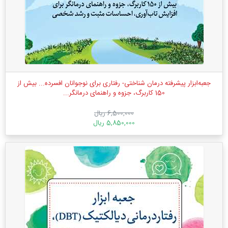
جعبه‌ابزار پیشرفته درمان شناختی- رفتاری برای نوجوانان افسرده... بیش از
150 کاربرگ، جزوه و راهنمای درمانگر...
6,500,000 ریال
5,850,000 ریال