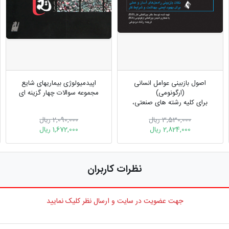
اصول بازبینی عوامل انسانی
اپیدمیولوژی بیماریهای شایع
(ارگونومی)
مجموعه سوالات چهار گزینه ای
برای کلیه رشته های صنعتی،
مدیریت و بهداشت حرفه ای
3,530,000 ریال
2,090,000 ریال
2,824,000 ریال
1,672,000 ریال
نظرات کاربران
جهت عضویت در سایت و ارسال نظر کلیک نمایید