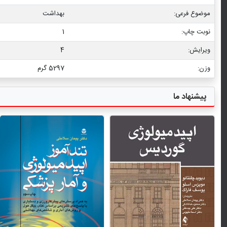
موضوع فرعی:
بهداشت
نوبت چاپ:
1
ویرایش:
4
وزن:
5297 گرم
پیشنهاد ما