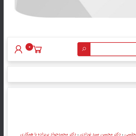
0
مجلسی
،
دکتر محسن سید نوزادی
،
دکتر محمدجواد پریزاده با همکاری