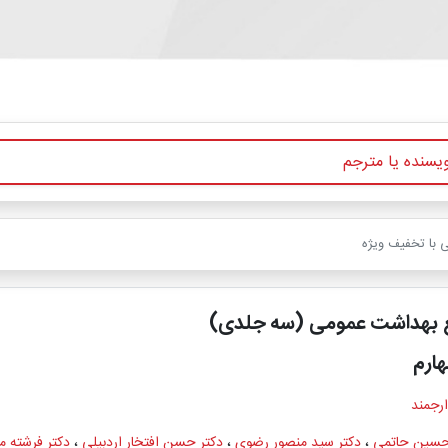
 با تخفیف ویژه
 بهداشت عمومی (سه جلدی)
ارم
ارجمند
حسین حاتمی
،
دکتر سید منصور رضوی
،
دکتر حسن افتخار اردبیلی
،
دکتر فرشته 