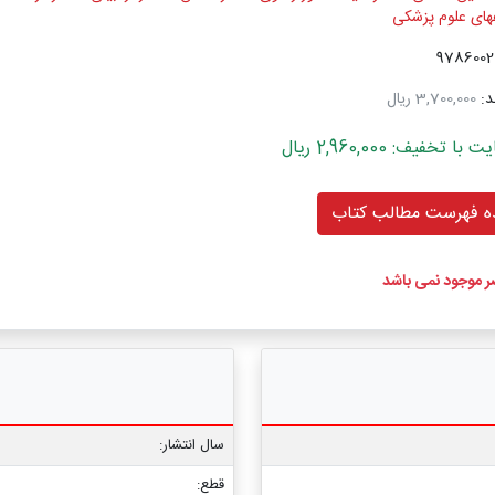
های علوم پزشکی
د:
3,700,000 ریال
خفیف: 2,960,000 ریال
 فهرست مطالب کتاب
ضر موجود نمی باشد
سال انتشار:
قطع: