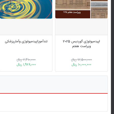
اپیدمیولوژی گوردیس 2025
تندآموزاپیدمیولوژی وآمارپزشكی
ویراست هفتم
12,500,000 ریال
2,410,000 ریال
10,000,000 ریال
1,928,000 ریال