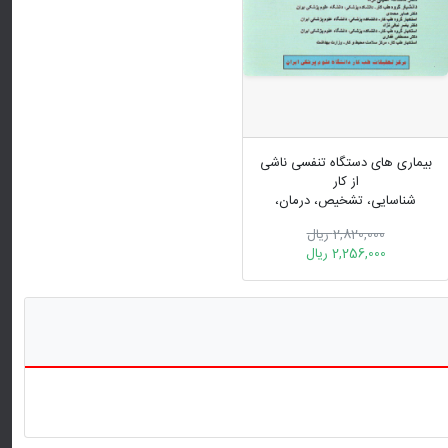
بیماری های دستگاه تنفسی ناشی
از کار
شناسایی، تشخیص، درمان،
پیشگیری و کنترل
2,820,000 ریال
2,256,000 ریال