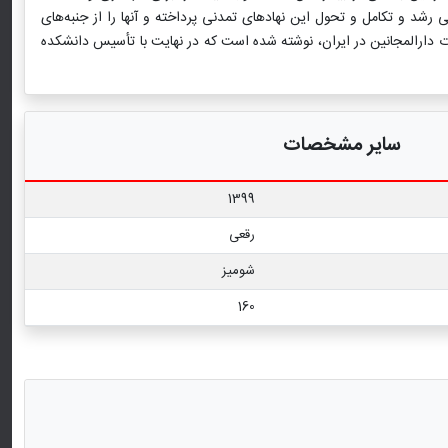
ی رشد و تکامل و تحول این نهادهای تمدنی پرداخته و آنها را از جنبه‌های
حلیل قرار داده ‌است. این کتاب، مبتنی بر منابع دست ‌اول و اسناد تاریخی است و مطالب این کتاب، با بررسی 87 سال تحولات دارالمجانین در ایران، نوشته شده است که در نهایت با تأسیس دانشكده
سایر مشخصات
1399
رقعی
شومیز
160