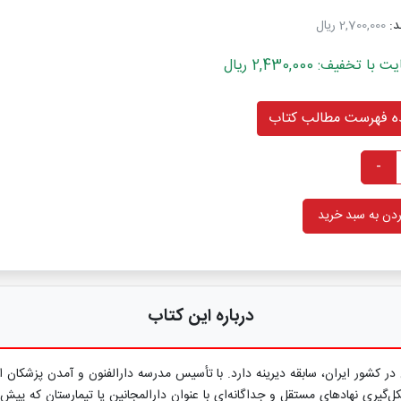
د:
2,700,000 ریال
خفیف: 2,430,000 ریال
 فهرست مطالب کتاب
-
دن به سبد خرید
درباره این کتاب
ر کشور ایران، سابقه دیرینه دارد. با تأسیس مدرسه دارالفنون و آمدن پزشکان ا
گیری نهادهای مستقل و جداگانه‌ای با عنوان دارالمجانین یا تیمارستان که پی