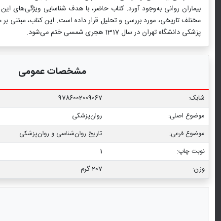
بیماران روانی به‌وجود آورد. کتاب حاضر، با هدف شناسایی ویژگی‌های این م
پزشكی دانشگاه تهران در سال 1317 هجری شمسی ختم می‌شود.
مشخصات عمومی
شابک:
9786002009067
موضوع اصلی:
روان‌پزشکی
موضوع فرعی:
تاریخ روان‌شناسی و روان‌پزشکی
نوبت چاپ:
1
وزن:
207 گرم