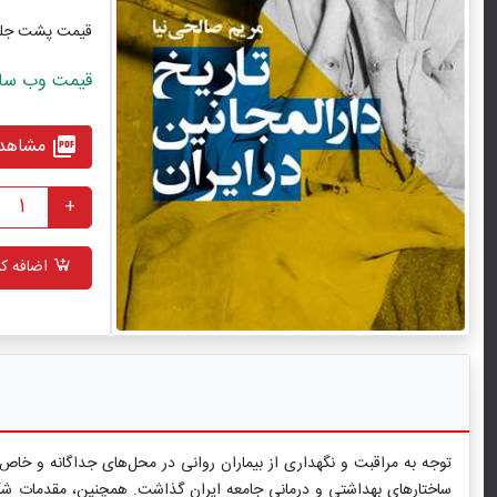
قیمت پشت جل
قیمت وب سایت با ت
مشاهده
picture_as_pdf
+
اضافه کر
توجه به مراقبت و نگهداری از بیماران روانی در محل‌های جداگانه و خاص د
ساختارهای بهداشتی و درمانی جامعه ایران گذاشت. همچنین، مقدمات شکل‌‌