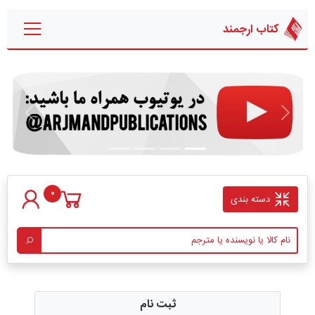
کتاب ارجمند
قبلی
بعدی
0
دسته بندی
ثبت نام