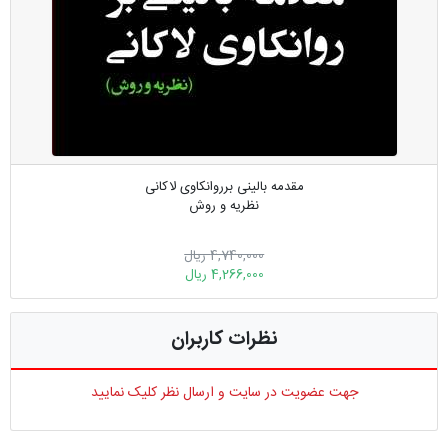
مقدمه بالینی برروانکاوی لاکانی
نظریه و روش
4,740,000 ریال
4,266,000 ریال
نظرات کاربران
جهت عضویت در سایت و ارسال نظر کلیک نمایید