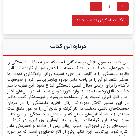
-
+
اضافه کردن به سبد خرید
درباره این کتاب
این کتاب محصول تلاش نویسندگانی است که نظریه جذاب دلبستگی را
در حوزه‌‏های مختلف بالینی به کار بسته و با دقتی سزاوار کاویده‌اند. بالبی
نظریه دلبستگی را با کاوش در حوزه آسیبِ روانی پایه‌گذاری نمود، اما
همکار متنفذ او آن را در بافت مادر- نوباوه بهنجار بررسی کرد و «موقعیت
ناآشنا» را برای ارزیابی میزان ایمنی دلبستگی ابداع نمود. این نظریه به‌رغم
جذابیت قابل‌توجه، تا مدت‌ها وارد حوزه درمان نشد، اما در سال‌های اخیر
اقبال قابل قبولی نسبت به آن مشاهده می‌شود و نویسندگان کتاب حاضر
در این مسیر تلاش نموده‌اند ارکان نظریه دلبستگی را در درمان
جمعیت‌های بالینی مختلف به کار گرفته و نتایج آن را به طور دقیق ثبت
نمایند. از جمله اختلال‌های بالینی که رابطه‌شان با دلبستگی در این کتاب
مورد توجه قرار گرفته‌اند، می‌توان به نارسایی وزن‌گیری در کودکان،
آسیب‌های روانی نوجوانی، آسیب روانی پس از حادثه و افسردگی مادر
اشاره نمود. بی‌تردید این کتاب یکی از آثار کم‌نظیری است که در حوزه