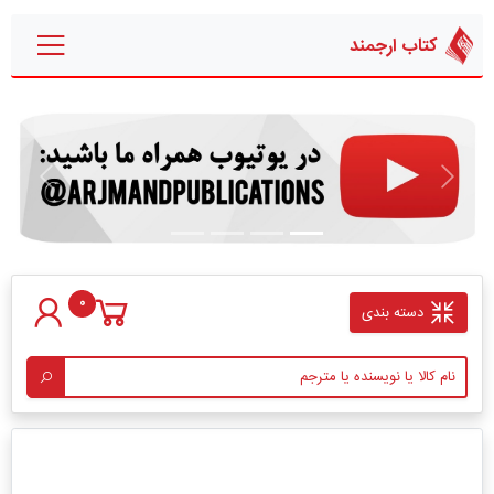
کتاب ارجمند
قبلی
بعدی
0
دسته بندی