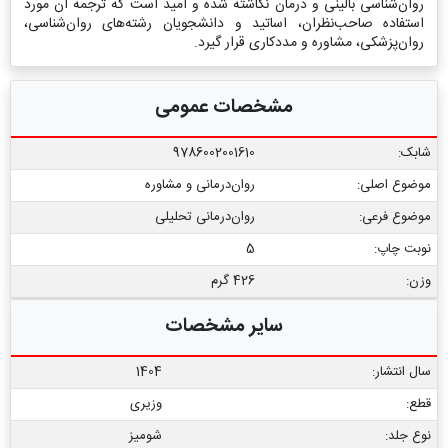
روان‌شناسی بالینی و درمان نگاشته شده و امید است که ترجمه آن مورد
استفاده صاحب‌نظران، اساتید و دانشجویان رشته‌های روان‌شناسی،
روان‌پزشکی، مشاوره و مددکاری قرار گیرد.
مشخصات عمومی
شابک:
9786002001610
موضوع اصلی:
روان‌درمانی و مشاوره
موضوع فرعی:
روان‏‌درمانی تحلیلی
نوبت چاپ:
5
وزن:
426 گرم
سایر مشخصات
سال انتشار:
1404
قطع:
وزیری
نوع جلد:
شومیز