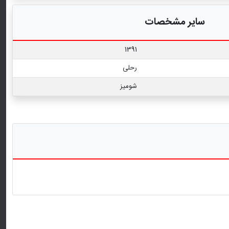
سایر مشخصات
1391
رحلی
شومیز