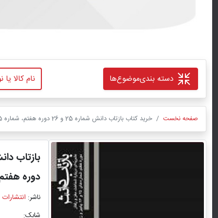
دسته بندی
موضوع‌ها
صفحه نخست
خرید کتاب بازتاب دانش شماره 25 و 26 دوره هفتم، شماره 25 و 26، پاییز و زمستان 1391 با تخفیف ویژه
بازتاب دانش ش
دوره هفتم، شماره 25 و 26، 
ناشر:
انتشارات 
شابک: