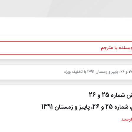
ماره 25 و 26
پاییز و زمستان 1391
ارجمند