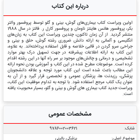
درباره این کتاب
اولین ویراست کتاب بیماری‌های گوش، بینی و گلو توسط پروفسور والتر
بکر، پروفسور هانس هاینتز ناومان و پروفسور کارل ر. فالتز در سال 1988
منتشر گردید. از آن زمان تاکنون، چندین ویراست این کتاب به زبان‌های
انگلیسی و آلمانی به ارائه دانش ضروری رشته گوش، حلق و بینی و
جراحی سرو گردن در قالبی خلاصه و قابل استفاده پرداخته‌اند. به علاوه،
این کتاب به ارائه اطلاعات پیشرفته در جهت تسهیل درک بهتر موارد
تشخیصی و درمانی و چالش‌های موجود بر سر راه آنها در این رشته اقدام
کرده است. موضوعات مطرح شده در این کتاب و آموزشی بودن نحوه ارائه
این مطالب باعث شده است این کتاب مورد توجه و علاقه دانشجویان
پزشکی، رزیدنت ها، پزشکان عمومی و تخصصی قرار گیرد و از آن به
عنوان یک کتاب مرجع استفاده شود. با توجه به تداوم موفقیت این کتاب،
ویراست جدید کتاب بیماری های گوش و بینی و گلو، بسیار محبوبیت یافته
است.
مشخصات عمومی
شابک:
9786002003621
موضوع اصلی:
پزشکی بالینی