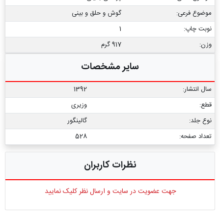
موضوع فرعی:
گوش و حلق و بینی
نوبت چاپ:
1
وزن:
917 گرم
سایر مشخصات
سال انتشار:
1392
قطع:
وزیری
نوع جلد:
گالینگور
تعداد صفحه:
528
نظرات کاربران
جهت عضویت در سایت و ارسال نظر کلیک نمایید