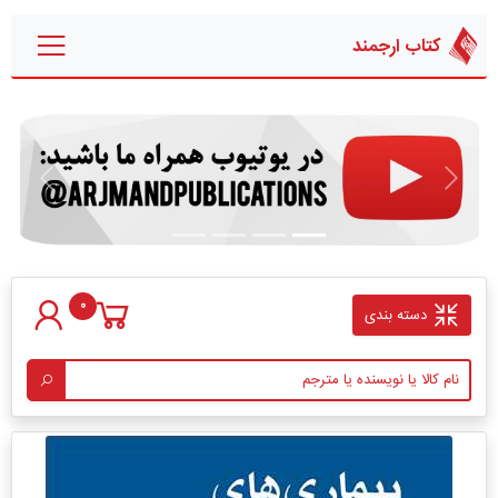
کتاب ارجمند
قبلی
بعدی
0
دسته بندی