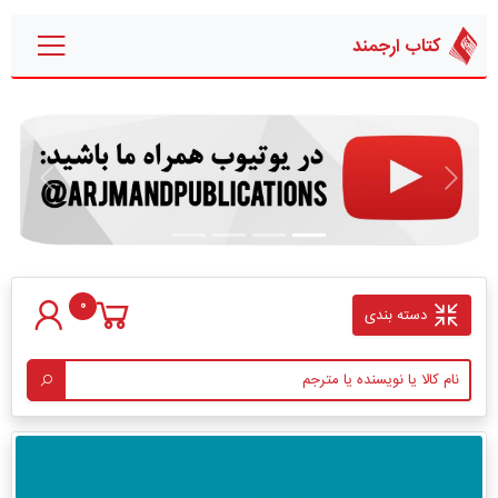
کتاب ارجمند
قبلی
بعدی
0
دسته بندی