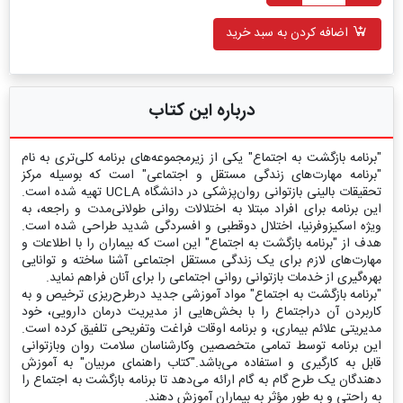
اضافه کردن به سبد خرید
درباره این کتاب
"برنامه بازگشت به اجتماع" یکی از زیرمجموعه‌های برنامه کلی‌تری به نام
"برنامه مهارت‌های زندگی مستقل و اجتماعی" است که بوسیله مرکز
تحقیقات بالینی بازتوانی روان‌پزشکی در دانشگاه UCLA تهیه شده است.
این برنامه برای افراد مبتلا به اختلالات روانی طولانی‌مدت و راجعه، به
ویژه اسکیزوفرنیا، اختلال دوقطبی و افسردگی شدید طراحی شده است.
هدف از "برنامه بازگشت به اجتماع" این است که بیماران را با اطلاعات و
مهارت‌های لازم برای یک زندگی مستقل اجتماعی آشنا ساخته و توانایی
بهره‌گیری از خدمات بازتوانی روانی اجتماعی را برای آنان فراهم نماید.
"برنامه بازگشت به اجتماع" مواد آموزشی جدید درطرح‌ریزی ترخیص و به
کاربردن آن دراجتماع را با بخش‌هایی از مدیریت درمان دارویی، خود
مدیریتی علائم بیماری، و برنامه اوقات فراغت وتفریحی تلفیق کرده است.
این برنامه توسط تمامی متخصصین وکارشناسان سلامت روان وبازتوانی
قابل به کارگیری و استفاده می‌باشد."کتاب راهنمای مربیان" به آموزش
دهندگان یک طرح گام به گام ارائه می‌دهد تا برنامه بازگشت به اجتماع را
به راحتی و به طور مؤثر به بیماران آموزش دهند.