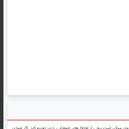
یشتر از 60 درصد از افرادی که از افسردگی رنج می‌برند، هم‌زمان ممکن است برخی از اختلال‌های اضطرابی را نیز تجربه کند. اگر شما در