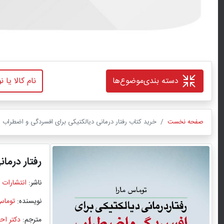
دسته بندی
موضوع‌ها
صفحه نخست
خرید کتاب رفتار درمانی دیالکتیکی برای افسردگی و اضطراب ا
رفتار درما
ناشر:
انتشارات 
نویسنده:
توماس
مترجم:
دکتر اح