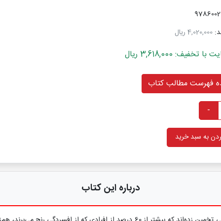
د:
4,020,000 ریال
خفیف: 3,618,000 ریال
 فهرست مطالب کتاب
-
دن به سبد خرید
درباره این کتاب
اگر‌چه مقابله با افسردگی و اضطراب خیلی سخت نیست، پژوهش‌های بالینی تخمین زده‌اند که ب