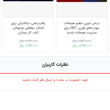
درمان جیبی تنظیم هیجانات
رفتاردرمانی دیالکتیکی برای
مهارت‌های فوری DBT برای
اختلال دوقطبی نوجوانان
مدیریت هیجانات شدید
کتاب کار بیماران
1,540,000 ریال
2,180,000 ریال
1,386,000 ریال
1,962,000 ریال
نظرات کاربران
جهت عضویت در سایت و ارسال نظر کلیک نمایید