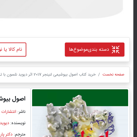
دسته بندی
موضوع‌ها
صفحه نخست
خرید کتاب اصول بیوشیمی لنینجر 2017 اثر دیوید نلسون با ترجمه دکتر پارسا قوام با تخفیف ویژه
اصول بیوشیمی لن
ناشر:
انتشارات 
نویسنده:
دیوید
مترجم:
دکتر پار