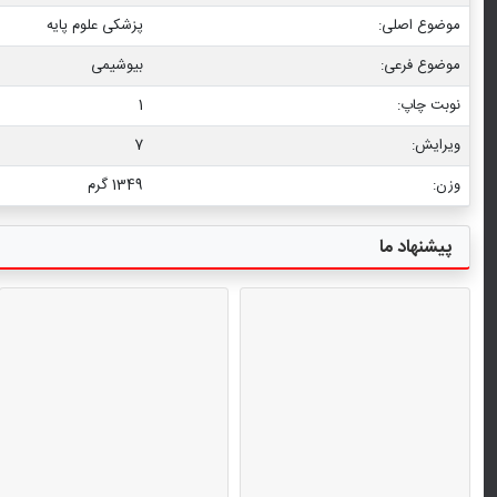
موضوع اصلی:
پزشکی علوم پایه
موضوع فرعی:
بیوشیمی
نوبت چاپ:
1
ویرایش:
7
وزن:
1349 گرم
پیشنهاد ما