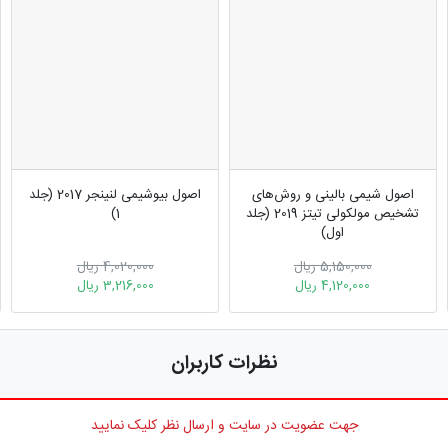
اصول شیمی بالینی و روش‌های
اصول بیوشیمی لنینجر 2017 (جلد
تشخیص مولکولی تیتز 2019 (جلد
1)
اول)
5,150,000 ریال
4,020,000 ریال
4,120,000 ریال
3,216,000 ریال
نظرات کاربران
جهت عضویت در سایت و ارسال نظر کلیک نمایید