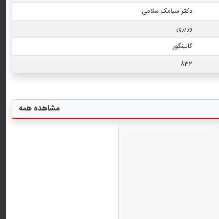
دکتر سیامک سلامی
وزیری
گالینگور
832
مشاهده همه