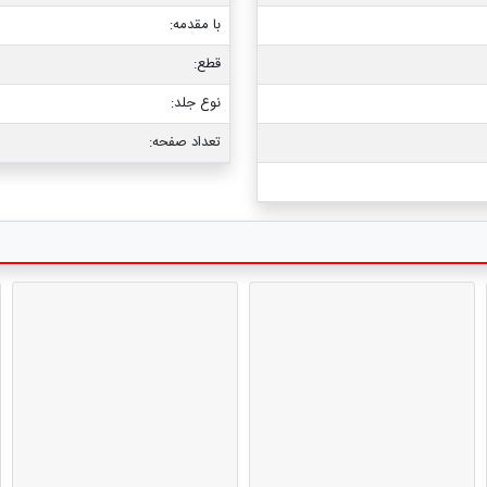
با مقدمه:
قطع:
نوع جلد:
تعداد صفحه: