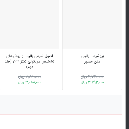
بیوشیمی بالینی
اصول شیمی بالینی و روش‌های
متن مصور
تشخیص مولکولی تیتز 2019 (جلد
دوم)
4,740,000 ریال
3,860,000 ریال
3,792,000 ریال
3,088,000 ریال