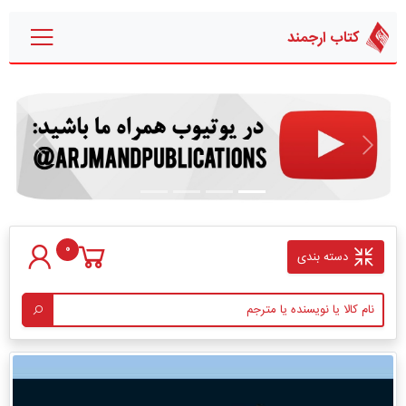
کتاب ارجمند
قبلی
بعدی
0
دسته بندی