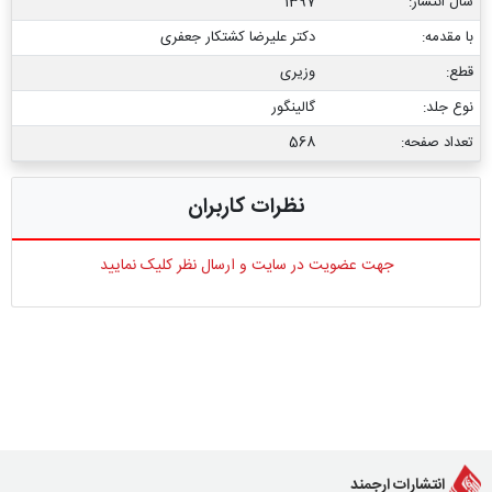
سال انتشار:
1397
با مقدمه:
دکتر علیرضا کشتکار جعفری
قطع:
وزیری
نوع جلد:
گالینگور
تعداد صفحه:
568
نظرات کاربران
جهت عضویت در سایت و ارسال نظر کلیک نمایید
انتشارات ارجمند