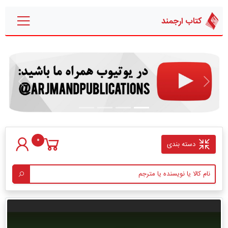
کتاب ارجمند
قبلی
بعدی
0
دسته بندی