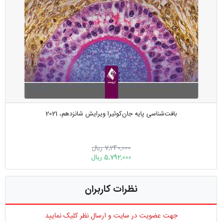
بافت‌شناسی پایه جان‌کوئیرا ویرایش شانزدهم، 2021
7,240,000 ریال
5,792,000 ریال
نظرات کاربران
جهت عضویت در سایت و ارسال نظر کلیک نمایید