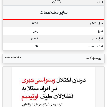
وزن:
119 گرم
سایر مشخصات
سال انتشار:
1398
قطع:
رقعی
نوع جلد:
شومیز
تعداد صفحه:
96
مشاهده همه
پیشنهاد ما