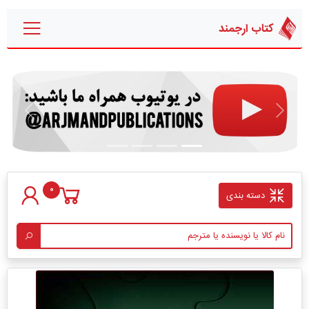
کتاب ارجمند
قبلی
بعدی
0
دسته بندی