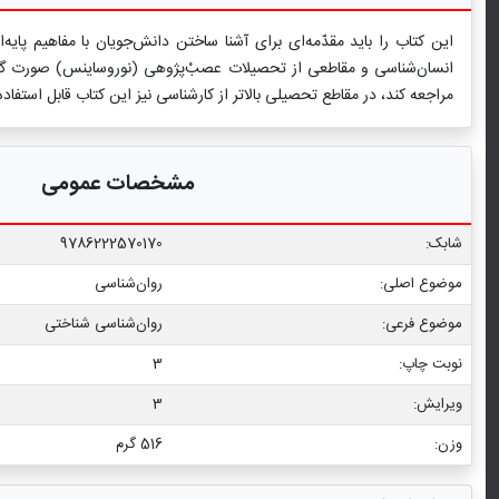
این کتاب را باید مقدّمه‌ای برای آشنا ساختن دانش‌جویان با مفاهیم پایه‌‏
انسان‌شناسی و مقاطعی از تحصیلات عصبْ‌‏پژوهی (نوروساینس) صورت گرفته
مراجعه کند، در مقاطع تحصیلی بالاتر از کارشناسی نیز این کتاب قابل استفاد
مشخصات عمومی
شابک:
9786222570170
موضوع اصلی:
روان‌شناسی
موضوع فرعی:
روان‌‌شناسی شناختی
نوبت چاپ:
3
ویرایش:
3
وزن:
516 گرم