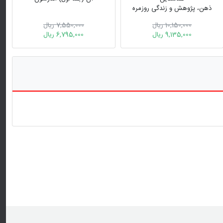
ذهن، پژوهش و زندگی روزمره
10,150,000 ریال
7,550,000 ریال
9,135,000 ریال
6,795,000 ریال