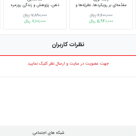
مقدّمه‏‌ای بر رویکردها، نظريّه‌‏ها و
ذهن، پژوهش و زندگی روزمره
پژوهش‌‏ها درباره ذهن
6,600,000 ریال
7,890,000 ریال
5,940,000 ریال
7,101,000 ریال
نظرات کاربران
جهت عضویت در سایت و ارسال نظر کلیک نمایید
شبکه های اجتماعی