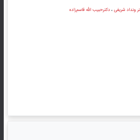
ر ونداد شریفی
،
دکترحبیب الله قاسم‌زاده