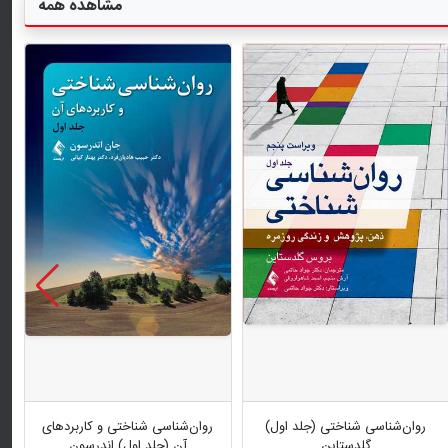
مشاهده همه
روان‌شناسی شناختی (جلد اول)
روان‌شناسی شناختی و کاربردهای
گلدستاین
آن (جلد اول) اندرسون