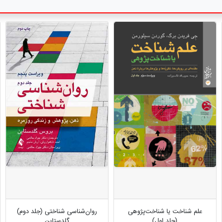
علم شناخت یا شناخت‌پژوهی
روان‌شناسی شناختی (جلد دوم)
(جلد اول)
گلدستاین