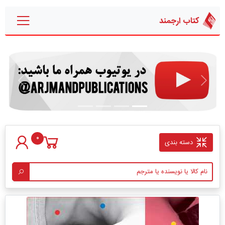
کتاب ارجمند
قبلی
بعدی
0
دسته بندی