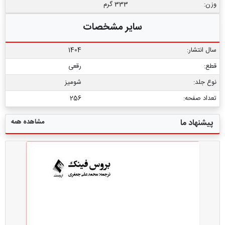
وزن:
333 گرم
سایر مشخصات
سال انتشار:
1404
قطع:
رقعی
نوع جلد:
شومیز
تعداد صفحه:
256
مشاهده همه
پیشنهاد ما