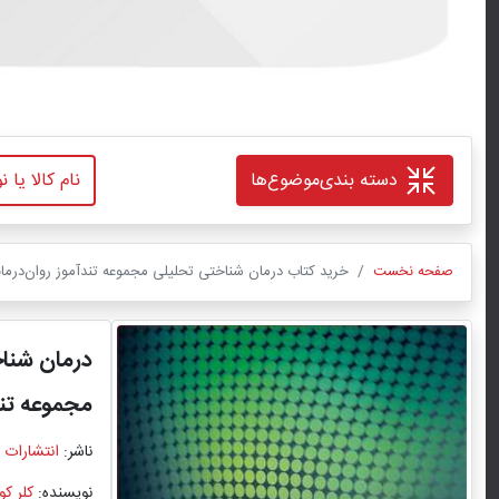
دسته بندی
موضوع‌ها
صفحه نخست
خرید کتاب درمان شناختی تحلیلی مجموعه تندآموز روان‌درمان
درمان شنا
مجموعه تند
ناشر:
انتشارات 
نویسنده:
کلر کو