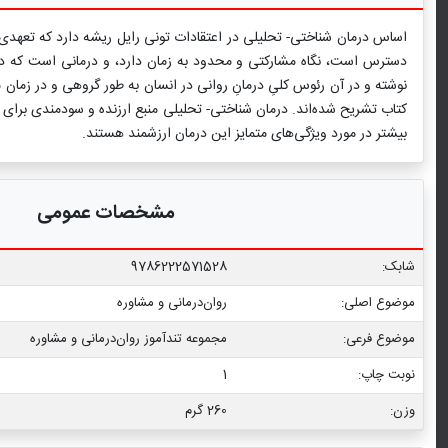
اساس درمان شناختی- تحلیلی در اعتقادات تونی رایل ریشه دارد که تعهدی ع
دسترس است، نگاه مشارکتی و محدود به زمان دارد، و درمانی است که در آن،
کتاب تشریح شده‌اند. درمان شناختی- تحلیلی منبع ارزنده و سودمندی بر
بیشتر در مورد ویژگی‌های متمایز این درمان ارزشمند هستند.
مشخصات عمومی
شابک:
9786222571528
موضوع اصلی:
روان‌درمانی و مشاوره
موضوع فرعی:
مجموعه تندآموز روان‌درمانی و مشاوره
نوبت چاپ:
1
وزن:
260 گرم