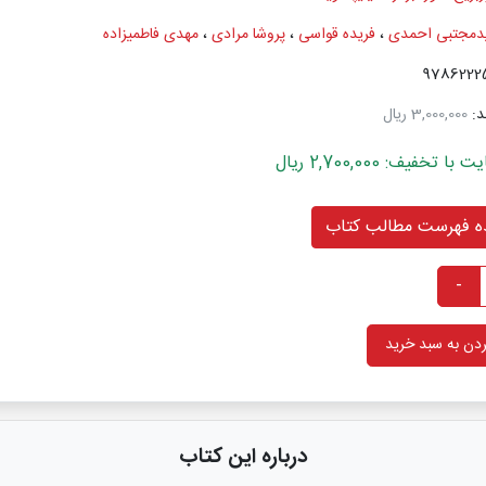
یدمجتبی احمدی
،
فریده قواسی
،
پروشا مرادی
،
مهدی فاطمیزاده
د:
3,000,000 ریال
خفیف: 2,700,000 ریال
 فهرست مطالب کتاب
-
دن به سبد خرید
درباره این کتاب