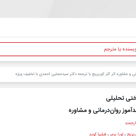
ی و مشاوره اثر کلر کوربریج با ترجمه دکتر سیدمجتبی احمدی با تخفیف ویژه
ختی تحلیلی
آموز روان‌درمانی و مشاوره
ارجمند
ربریج
،
لورا برمر
،
فیلیپا کوید