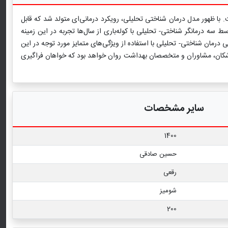
 با ظهور مدل درمان شناختی تحلیلی، رویکرد درمانی‌ای متولد شد که قابل
سه درمانگر شناختی- تحلیلی با کوله‌باری از سال‌ها تجربه در این زمینه
نِ روانی در انسان به طور گروهی و در زمان محدود در قالبی کوتاه و قابل فهم ارائه شده است. 15 ویژگی نظری و 15 ویژگی عملی درمان شناختی- تحلیلی با استفاده از ویژگی‌های متمایز مورد توجه در این
زشکان، مشاوران و متخصصان بهداشت روان خواهد بود که خواهان فراگیری
سایر مشخصات
1400
حسین صادقی
رقعی
شومیز
200