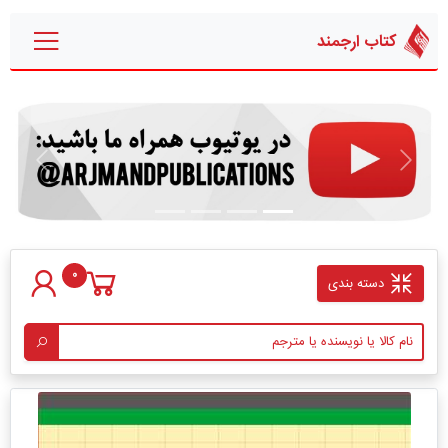
کتاب ارجمند
قبلی
بعدی
0
دسته بندی