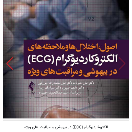
الکتروکاردیوگرام (ECG) در بیهوشی و مراقبت های ویژه