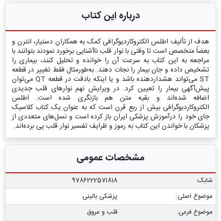
درباره این کتاب
هدف از تألیف اطلس الکتروکاردیوگرافی کمک به همکاران دستیار، انترن و
بعضاً متخصص است تا وقتی با نوار قلب ناآشنایی برخورد نمودند بتوانند با
مراجعه به این کتاب به سرعت آن را خوانده و تحلیل کنند، بیماری را
تشخیص داده و جان بیمار را نجات دهند. به‌طورمثال فقط تغییر در قطعه
ST می‌تواند هشداردهنده باشد و یا اینکه بادقت در قطعه QT می‌توان
پیش‌آگهی بیمار را تعیین کرد. در ویرایش نهم نوارهای قلب جدیدی
اضافه شده‌اند و بقیه‌ متن هم بازنگری شده است. اطلس
الکتروکاردیوگرافی بیش از ربع قرن است که به عنوان یک کتاب کلاسیک
جای خود را درآموزش پزشکی ایران باز کرده است و نسل‌های متعددی از
پزشکان با خواندن این کتاب به رموز و ظرایف تفسیر نوار قلب پی برده‌اند.
مشخصات عمومی
شابک:
9786222571818
موضوع اصلی:
پزشکی بالینی
موضوع فرعی:
قلب و عروق