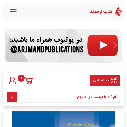
کتاب ارجمند
قبلی
بعدی
0
دسته بندی