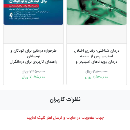
درمان شناختی- رفتاری اختلال
طرحواره درمانی برای کودکان و
استرس پس از سانحه
نوجوانان
درمان رویدادهای آسیب‌زا و
راهنمای کاربردی برای درمانگران
سوءاستفاده در کودکان و
2,800,000 ریال
7,950,000 ریال
نوجوانان
2,520,000 ریال
7,155,000 ریال
نظرات کاربران
جهت عضویت در سایت و ارسال نظر کلیک نمایید