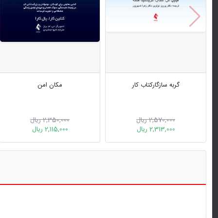
گربه سازگارکتاب کار
مکان امن
2,570,000 ریال
2,350,000 ریال
2,313,000 ریال
2,115,000 ریال