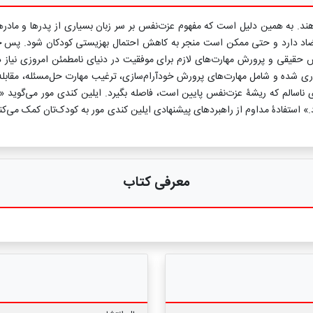
اهند. به همین دلیل است که مفهوم عزت‌نفس بر سر زبان بسیاری از پدرها و مادر
 تضاد دارد و حتی ممکن است منجر به کاهش احتمال بهزیستی کودکان شود. پس چه
قیقی و پرورش مهارت‌های لازم برای موفقیت در دنیای نامطمئن امروزی نیاز دارید
‌ شده و شامل مهارت‌های پرورش خود‌آرام‌سازی، ترغیب مهارت حل‌مسئله، مقابله با
ناسالم که ریشۀ عزت‌نفس پایین است، فاصله بگیرد. ایلین کندی مور می‌گوید «وق
.» استفادۀ مداوم از راهبردهای پیشنهادی ایلین کندی مور به کودک‌تان کمک می‌کند
معرفی کتاب