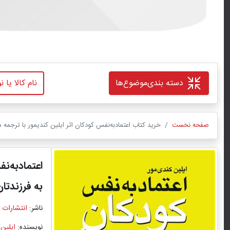
دسته بندی
موضوع‌ها
صفحه نخست
خرید کتاب اعتمادبه‌نفس کودکان اثر ایلین کندیمور با ترجمه 
اعتمادبه‌ن
به فرزند‌ت
ناشر:
انتشارات 
نویسنده:
ایلین 