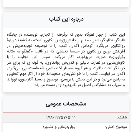
درباره این کتاب
این کتاب از چهار نظرگاه بدیع که برگرفته از تجارب نویسنده در جایگاه
بالینگر، نظارتگر بالینی، معلم و دانش‌پژوه روانکاوی است، به کشف دوبارۀ
روانکاوی می‌نگرد. توماس آگدن، کتاب را با توصیف تجربه‌هایش در
آفرینش نوین روانکاوی در جلسۀ تحلیلی که در قالب «گفتگو به مثابۀ
رؤیاورزی» صورت می‌پذیرد، آغاز می‌کند. سپس این تجارب را با
کاوش‌هایی در نظارت بالینی و تدریس روانکاوی، به گونه‌ای که برای هر
درمانگر تحت نظارت و هر گروه سمینار اختصاصی شده‌است، پی می‌گیرد.
آگدن در نهایت، کتاب را با خوانش‌های متعهدانۀ خود از آثار مهم تحلیلی
به پایان می‌برد و در این بخش با بررسی، توضیح و بسط آثار بیون، لووالد
و سیرلز، به مشارکتی اصیل در نظریه‌پردازی دست می‌زند.
مشخصات عمومی
شابک:
9786222576523
موضوع اصلی:
روان‌درمانی و مشاوره