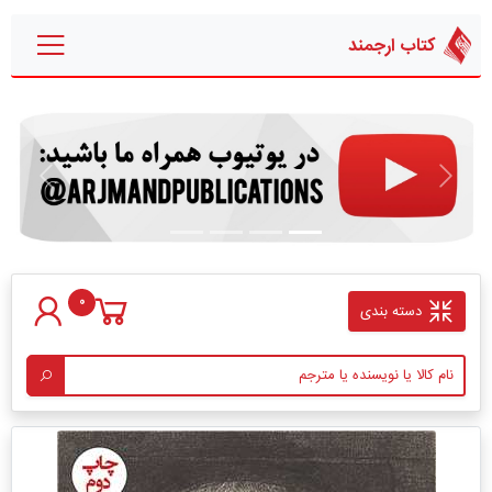
کتاب ارجمند
قبلی
بعدی
0
دسته بندی