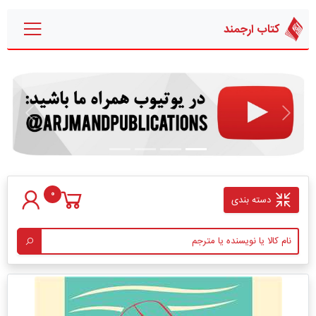
کتاب ارجمند
قبلی
بعدی
0
دسته بندی