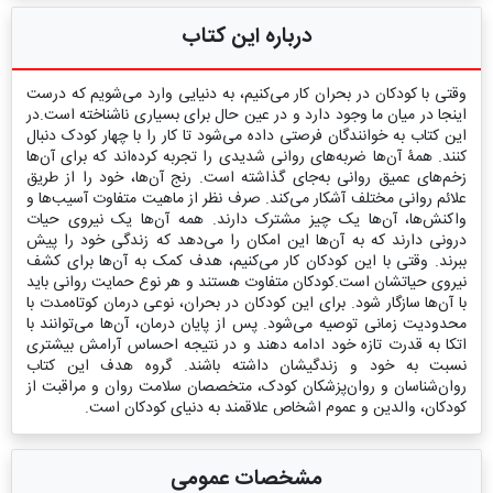
درباره این کتاب
وقتی با کودکان در بحران کار می‌کنیم، به دنیایی وارد می‌شویم که درست
اینجا در میان ما وجود دارد و در عین حال برای بسیاری ناشناخته است.در
این کتاب به خوانندگان فرصتی داده می‌شود تا کار را با چهار کودک دنبال
کنند. همۀ آن‌ها ضربه‌های روانی شدیدی را تجربه کرده‌اند که برای آن‌ها
زخم‌های عمیق روانی به‌جای گذاشته است. رنج آن‌ها، خود را از طریق
علائم روانی مختلف آشکار می‌کند. صرف ‌نظر از ماهیت متفاوت آسیب‌ها و
واکنش‌ها، آن‌ها یک‌ چیز مشترک دارند. همه آن‌ها یک نیروی حیات
درونی دارند که به آن‌ها این امکان را می‌دهد که زندگی خود را پیش
ببرند. وقتی با این کودکان کار می‌کنیم، هدف کمک به آن‌ها برای کشف
نیروی حیاتشان است.کودکان متفاوت هستند و هر نوع حمایت روانی باید
با آن‌ها سازگار‌‌‌‌ شود. برای این کودکان در بحران، نوعی درمان کوتاه‌مدت با
محدودیت زمانی توصیه می‌شود. پس از پایان درمان، آن‌ها می‌توانند با
اتکا به قدرت تازه خود ادامه دهند و در نتیجه احساس آرامش بیشتری
نسبت به خود و زندگیشان داشته باشند. گروه هدف این کتاب
روان‌شناسان و روان‌پزشکان کودک، متخصصان سلامت روان و مراقبت از
کودکان، والدین و عموم اشخاص علاقمند به دنیای کودکان است.
مشخصات عمومی