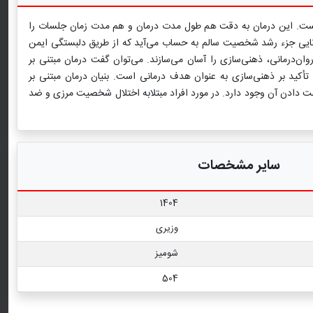
اساس افکار، احساسات، آرزوها و علایق است. درمان مبتنی بر ذهنی‌سازی (MBT)، درمانی ساختارمند است. این درمان به دقت هم طول مدت درمان و هم مدت زمان جلسات را
نایی جزء رشد شخصیت سالم به ‌حساب می‌آید که از طریق دلبستگی ایمن
ان‌درمانی، ذهنی‌سازی را آسان می‌سازند. می‌توان گفت درمان مبتنی بر
ۀ تأکید بر ذهنی‌سازی به عنوان هدف درمانی است. بنیان درمان مبتنی بر
 دادن آن وجود دارد. در مورد افراد مبتلابه اختلال شخصیت مرزی و ضد
سایر مشخصات
1404
وزیری
شومیز
504