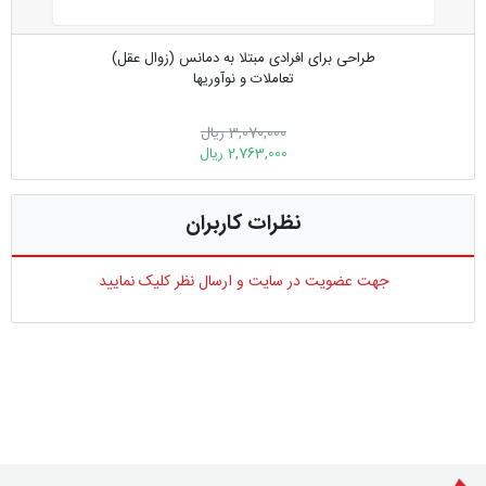
طراحی برای افرادی مبتلا به دمانس (زوال عقل)
تعاملات و نو‌آوریها
3,070,000 ریال
2,763,000 ریال
نظرات کاربران
جهت عضویت در سایت و ارسال نظر کلیک نمایید