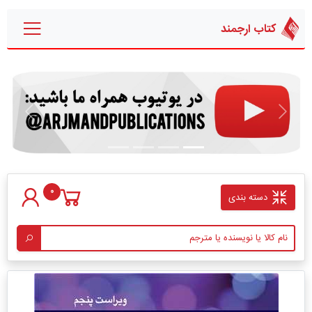
کتاب ارجمند
قبلی
بعدی
0
دسته بندی