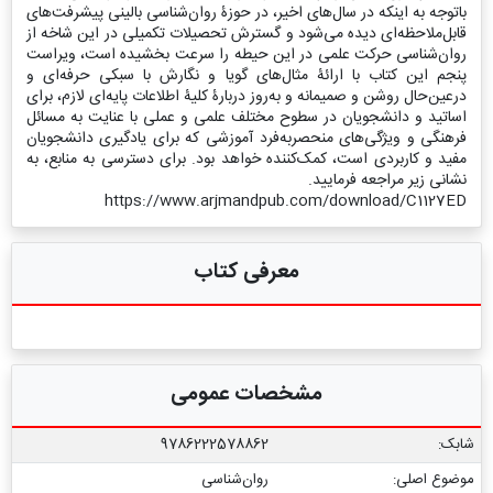
باتوجه ‌به اینکه در سال‌های اخیر، در حوزۀ روان‌شناسی بالینی پیشرفت‌های
قابل‌ملاحظه‌ای دیده می‌شود و گسترش تحصیلات تکمیلی در این شاخه از
روان‌شناسی حرکت علمی در این حیطه را سرعت بخشیده است، ویراست
پنجم این کتاب با ارائۀ مثال‌های گویا و نگارش با سبکی حرفه‌ای و
درعین‌حال روشن و صمیمانه و به‌روز دربارۀ کلیۀ اطلاعات پایه‌ای لازم، برای
اساتید و دانشجویان در سطوح مختلف علمی و عملی با عنایت به مسائل
فرهنگی و ویژگی‌های منحصربه‌فرد آموزشی که برای یادگیری دانشجویان
مفید و کاربردی است، کمک‌کننده خواهد بود. برای دسترسی به منابع، به
نشانی زیر مراجعه فرمایید.
https://www.arjmandpub.com/download/C1127ED
معرفی کتاب
مشخصات عمومی
شابک:
9786222578862
موضوع اصلی:
روان‌شناسی