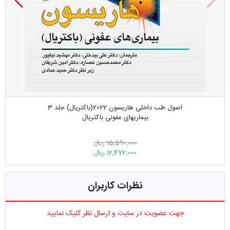
اصول طب داخلی هاریسون 2022(باکتریال) جلد 3
بیماریهای عفونی باکتریال
15,590,000 ریال
12,472,000 ریال
نظرات کاربران
جهت عضویت در سایت و ارسال نظر کلیک نمایید