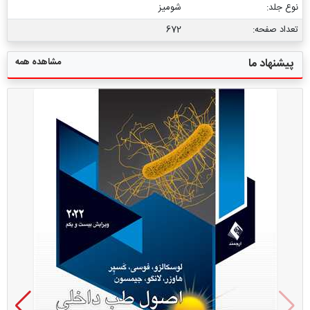
نوع جلد:
شومیز
تعداد صفحه:
672
مشاهده همه
پیشنهاد ما