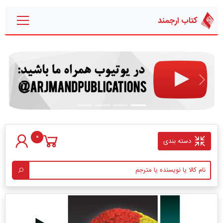
کتاب ارجمند
قبلی
بعدی
0
دسته بندی