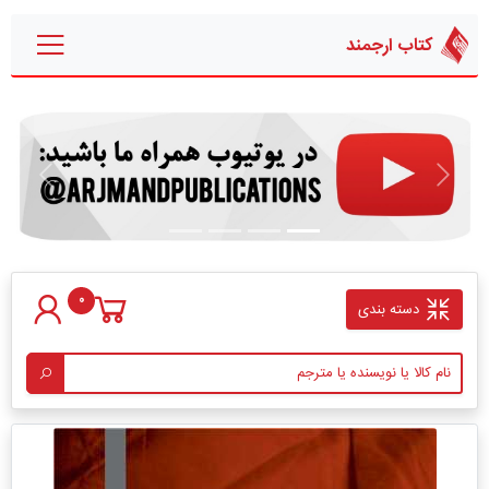
کتاب ارجمند
قبلی
بعدی
0
دسته بندی