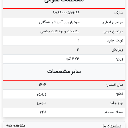
مشخصات عمومی
شابک:
9786222579166
موضوع اصلی:
خودیاری و آموزش همگانی
موضوع فرعی:
مشکلات و بهداشت جنسی
نوبت چاپ:
1
ویرایش:
3
وزن:
373 گرم
سایر مشخصات
سال انتشار:
1404
قطع:
وزیری
نوع جلد:
شومیز
تعداد صفحه:
248
مشاهده همه
پیشنهاد ما