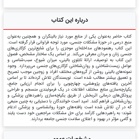
درباره این کتاب
کتاب حاضر به‌عنوان یکی از منابع مورد نیاز بالینگران و همچنین به‌عنوان
منبع درسی در حوزۀ مشکلات جنسی، مورد توجه فراوانی قرار گرفته است.
این کتاب رهنمودهای مداخله‌ای موجزی را برای شایع‌ترین کژکاری‌های
جنسی زنان و مردان معرفی می‌کند. بر اساس یک ساختار مشخص، فصول
این کتاب به توصیف، ارائۀ تابلوی بالینی، میزان شیوع، سبب‌شناسی و
عوامل زیست‌شناختی و روان‌شناختی کژکاری‌های جنسی می‌پردازد. وجود
نمونه‌های بالینی روشن از گروه‌های مختلف افراد و زوجین موجب تصریح
و تعمیق بیشتر مطالب شده است. نویسندگان تلاش کرده‌اند تا بر اساس
آخرین یافته‌های پژوهشی، چهارچوبی را برای انجام ارزیابی جامع،
یکپارچه‌سازی منابع مختلف اطلاعات در یک فرمولبندی منسجم و طراحی
پروتکل‌های درمانی اثربخش از طریق یکپاچه‌سازی راهبردهای پزشکی و
روان‌شناختی فراهم کنند. امید است خوانندگان با دستیابی به چنین منبعی
که در آن تلاش شده است یافته‌های حوزۀ روانشناسی و پزشکی ادغام
شوند؛ به راهبردهایی کارآمد برای حل مشکلات مراجعین خود دست یابند
و گامی مؤثر در بهبود و اعتلای سلامت جنسی جامعه بردارند.