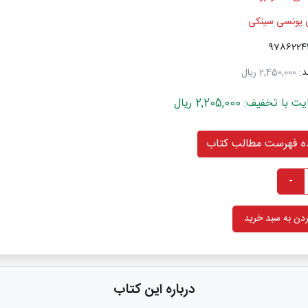
یونسی سینکی
د:
2,450,000 ریال
خفیف: 2,205,000 ریال
 فهرست مطالب کتاب
-
دن به سبد خرید
درباره این کتاب