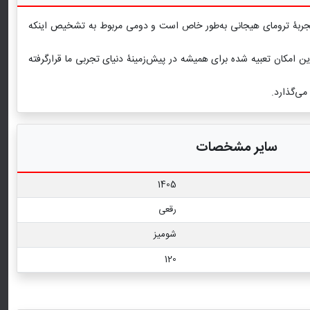
 و تجربۀ ترومای هیجانی به‌طور خاص است و دومی مربوط به تشخیص اینکه
ن امکان تعبیه شده برای همیشه در پیش‌زمینۀ دنیای تجربی ما قرارگرفته
می‌گذارد.
سایر مشخصات
1405
رقعی
شومیز
120