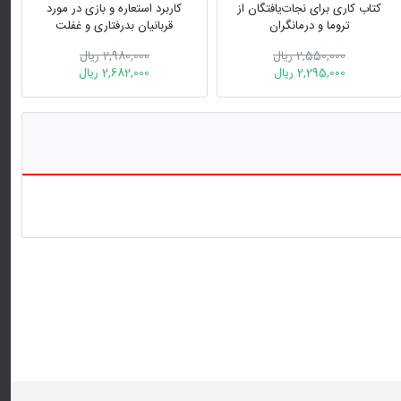
کتاب کاری برای نجات‌یافتگان از
کاربرد استعاره و بازی در مورد
تروما و درمانگران
قربانیان بدرفتاری و غفلت
2,550,000 ریال
2,980,000 ریال
2,295,000 ریال
2,682,000 ریال