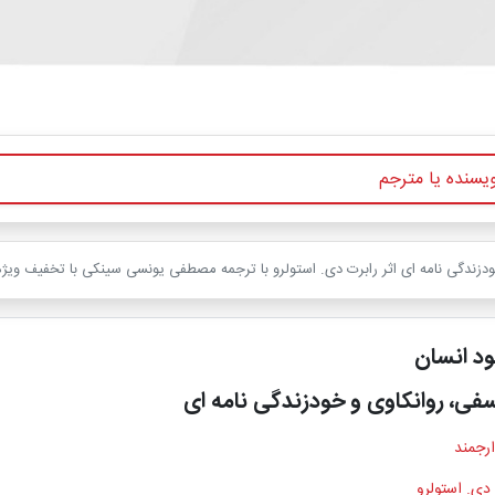
ودزندگی نامه ای اثر رابرت دی. استولرو با ترجمه مصطفی یونسی سینکی با تخفیف ویژه
ود انسان
فی، روانکاوی و خودزندگی نامه ای
ارجمند
دی. استولرو