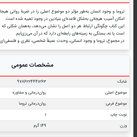
تروما و وجود انسان به‌طور مؤثر دو موضوع اصلی را در ضربۀ روانی هیجا
امکان آسیب هیجانی به‌شکل قاعده‌ای بنیادین در وجود تعبیه شده است.
این کتاب چگونگی ارتباط هر دو اصل را نشان می‌دهد، به‌همان شکلی که در
است یا نه، بستگی به زمینه‌های رابطه‌ای دارد که در آن می‌زی‌ایم.
در مجموع، تروما و وجود انسانی، وحدت عمیقاً شخصی، نظری و فلسفی‌ای را
مشخصات عمومی
شابک:
9786224441263
موضوع اصلی:
روان‌درمانی و مشاوره
موضوع فرعی:
روان‌درمانی تروما
نوبت چاپ:
1
وزن:
149 گرم