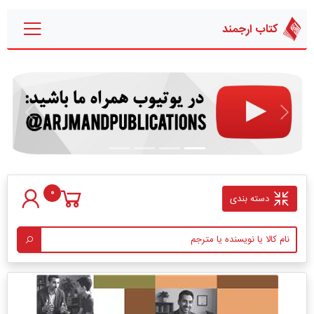
کتاب ارجمند
قبلی
بعدی
0
دسته بندی