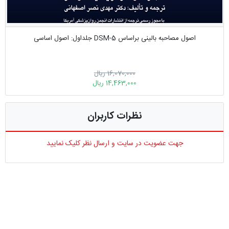
اصول مصاحبه بالینی براساس DSM-5 جلداول: اصول اساسی
16,070,000 ریال
14,463,000 ریال
نظرات کاربران
جهت عضویت در سایت و ارسال نظر کلیک نمایید