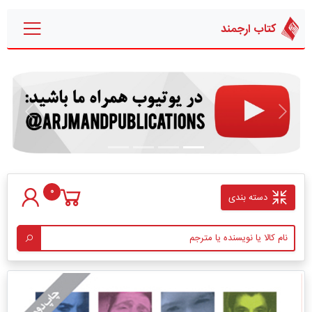
کتاب ارجمند
قبلی
بعدی
0
دسته بندی