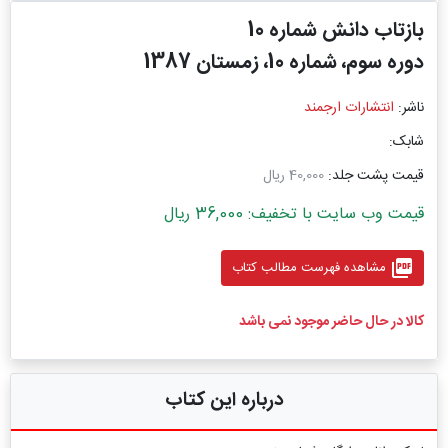
بازتاب دانش شماره 10
دوره سوم، شماره 10، زمستان 1387
ناشر:
انتشارات ارجمند
شابک:
قیمت پشت جلد:
40,000 ریال
قیمت وب سایت با تخفیف: 36,000 ریال
picture_as_pdf
مشاهده فهرست مطالب کتاب
کالا در حال حاضر موجود نمی باشد
درباره این کتاب