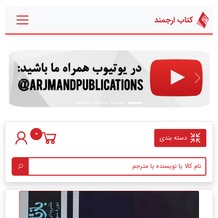
کتاب ارجمند
قبلی
بعدی
0
دسته بندی