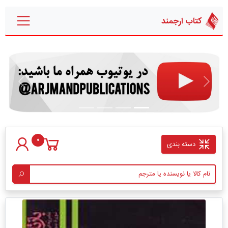
کتاب ارجمند
قبلی
بعدی
0
دسته بندی