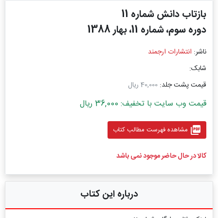
بازتاب دانش شماره 11
دوره سوم، شماره 11، بهار 1388
ناشر:
انتشارات ارجمند
شابک:
قیمت پشت جلد:
40,000 ریال
قیمت وب سایت با تخفیف: 36,000 ریال
picture_as_pdf
مشاهده فهرست مطالب کتاب
کالا در حال حاضر موجود نمی باشد
درباره این کتاب