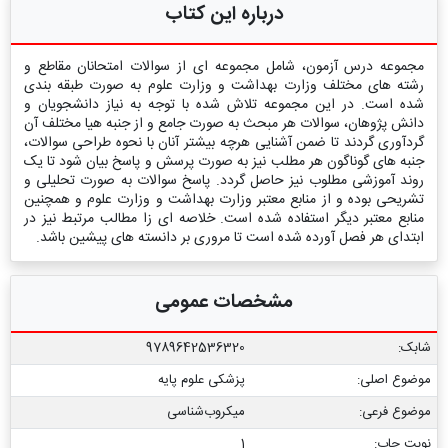
درباره این کتاب
مجموعه درس آزمون، شامل مجموعه ای از سوالات امتحانان مقاطع و
رشته های مختلف وزارت بهداشت و وزارت علوم به صورت طبقه بندی
شده است. در این مجموعه تلاش شده با توجه به نیاز دانشجویان و
دانش پژوهان، سوالات هر مبحث به صورت جامع و از جنبه هیا مختلف آن
گردآوری گردند تا ضمن آشنایی هرچه بیشتر آنان با نحوه طراحی سوالات،
جنبه های گوناگون هر مطلب نیز به صورت پرسش و پاسخ بیان شود تا یک
روند آموزشی مطلوب نیز حاصل گردد. پاسخ سوالات به صورت تحلیلی و
تشریحی بوده و از منابع معتبر وزارت بهداشت و وزارت علوم و همچنین
منابع معتبر دیگر استفاده شده است. خلاصه ای زا مطالب مرتبط نیز در
ابتدای هر فصل آورده شده است تا مروری بر دانسته های پیشین باشد.
مشخصات عمومی
شابک:
9789642536320
موضوع اصلی:
پزشکی علوم پایه
موضوع فرعی:
میکروب‌شناسی
نوبت چاپ:
1