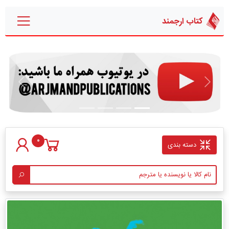
کتاب ارجمند
قبلی
بعدی
0
دسته بندی