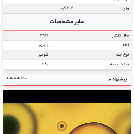
وزن:
406 گرم
سایر مشخصات
سال انتشار:
1389
قطع:
وزیری
نوع جلد:
شومیز
تعداد صفحه:
280
مشاهده همه
پیشنهاد ما