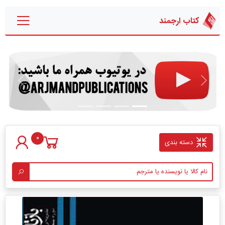
کتاب ارجمند
قبلی
بعدی
0
دسته بندی