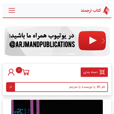
کتاب ارجمند
قبلی
بعدی
0
دسته بندی