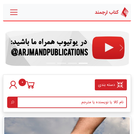
کتاب ارجمند
قبلی
بعدی
0
دسته بندی