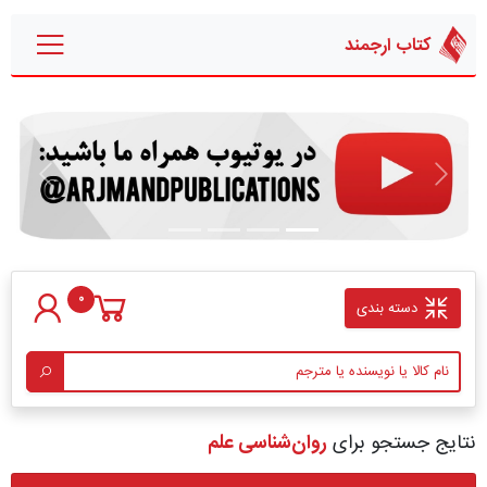
کتاب ارجمند
قبلی
بعدی
0
دسته بندی
نتایج جستجو برای
روان‌شناسی علم