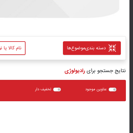
دسته بندی
موضوع‌ها
نتایج جستجو برای
رادیولوژی
عناوین موجود
تخفیف دار