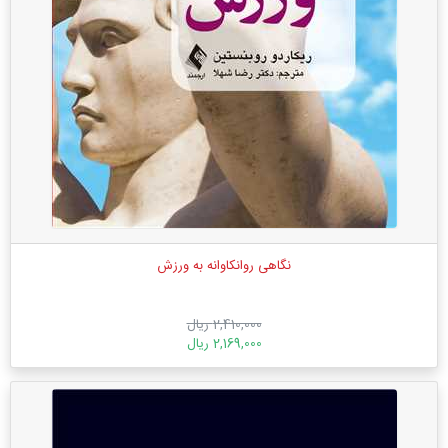
نگاهی روانکاوانه به ورزش
2,410,000 ریال
2,169,000 ریال