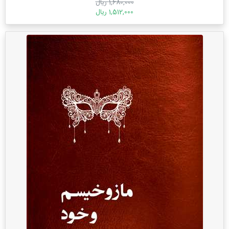
1,680,000 ریال
1,512,000 ریال