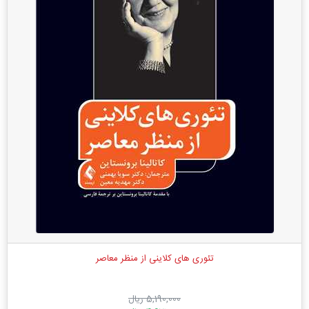
تئوری ‌های کلاینی از منظر ‏معاصر
5,190,000 ریال