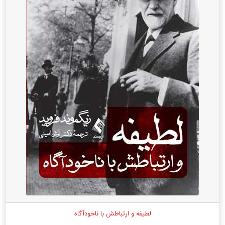
لطیفه و ارتباطش با ناخودآگاه