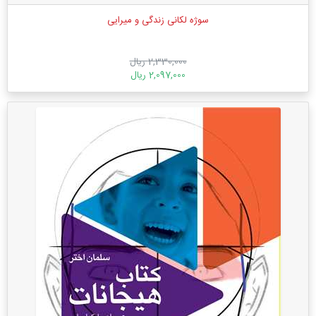
سوژه لکانی زندگی و میرایی
2,330,000 ریال
2,097,000 ریال