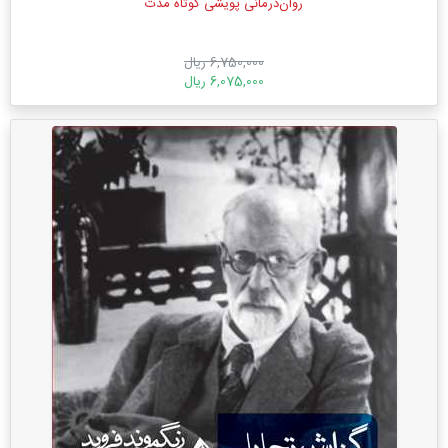
روان‌درمانی پویشی کوتاه مدت
6,750,000 ریال
6,075,000 ریال