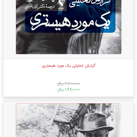
گزارش تحلیلی یک مورد هیستری
2,200,000 ریال
1,980,000 ریال