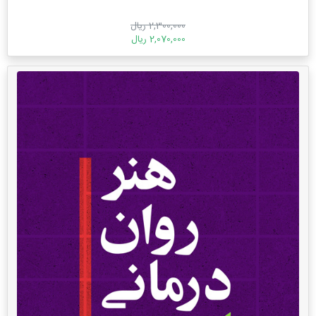
2,300,000 ریال
2,070,000 ریال