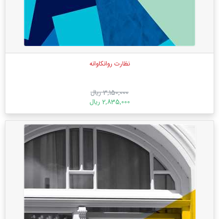
نظارت روانکاوانه
3,150,000 ریال
2,835,000 ریال