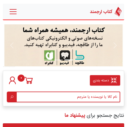
کتاب ارجمند
قبلی
بعدی
0
دسته بندی
نتایج جستجو برای
پیشنهاد ما