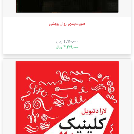
صورت‌بندی روان‌پویشی
4,910,000 ریال
4,419,000 ریال