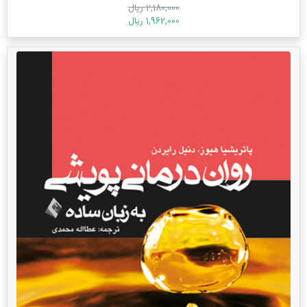
2,180,000 ریال
1,962,000 ریال