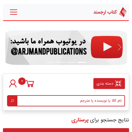
کتاب ارجمند
قبلی
بعدی
0
دسته بندی
نتایج جستجو برای
پرستاری