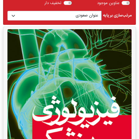
عناوین موجود
تخفیف دار
مرتب‌سازی بر پایه