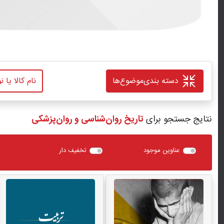
دسته بندی
موضوع‌ها
نتایج جستجو برای
تاریخ روان‌شناسی و روان‌پزشکی
عناوین موجود
تخفیف دار